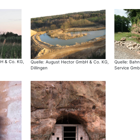
bH & Co. KG,
Quelle: August Hector GmbH & Co. KG,
Quelle: Bahn
Dillingen
Service GmbH