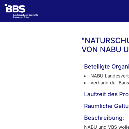
"NATURSCHU
VON NABU U
Beteiligte Organ
NABU Landesverb
Verband der Baust
Laufzeit des Pro
Räumliche Geltu
Beschreibung:
NABU und VBS wolle