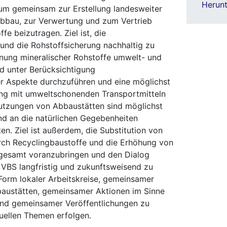
Herunt
um gemeinsam zur Erstellung landesweiter
bbau, zur Verwertung und zum Vertrieb
fe beizutragen. Ziel ist, die
und die Rohstoffsicherung nachhaltig zu
nnung mineralischer Rohstoffe umwelt- und
 unter Berücksichtigung
er Aspekte durchzuführen und eine möglichst
ng mit umweltschonenden Transportmitteln
nutzungen von Abbaustätten sind möglichst
nd an die natürlichen Gegebenheiten
en. Ziel ist außerdem, die Substitution von
rch Recyclingbaustoffe und die Erhöhung von
sgesamt voranzubringen und den Dialog
BS langfristig und zukunftsweisend zu
n Form lokaler Arbeitskreise, gemeinsamer
austätten, gemeinsamer Aktionen im Sinne
und gemeinsamer Veröffentlichungen zu
uellen Themen erfolgen.